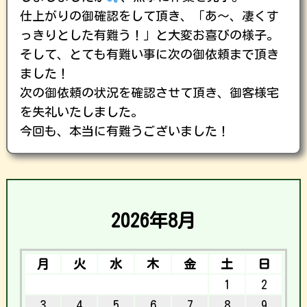
仕上がりの御確認をして頂き、「あ〜、凄くす
っきりとした有難う！」と大変お喜びの様子。
そして、とても有難い事に次の御依頼まで頂き
ました！
次の御依頼の状況を確認させて頂き、御客様宅
を失礼いたしました。
今回も、本当に有難うございました！
2026年8月
月
火
水
木
金
土
日
1
2
3
4
5
6
7
8
9