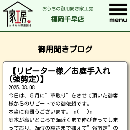
おうちの御用聞き家工房
福岡千早店
御用聞きブログ
【リピーター様／お庭手入れ
(強剪定)】
2025.08.08
今日は、５月に”草取り”をさせて頂いた御客
様からのリピートでの御依頼です。
本当に有難うございます。 m(_ _)m
庭木が高いところで3m近くまで伸びきってしま
っており、2m位の高さまで抑えて”強剪定”の